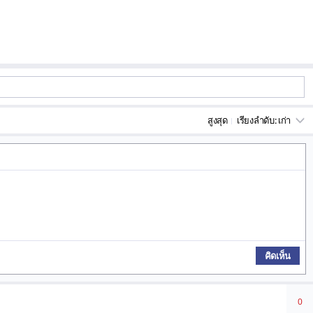
สูงสุด
เรียงลำดับ:
คิดเห็น
0