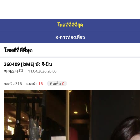
โพสต์ที่ดีที่สุด
K-การท่องเที่ยว
โพสต์ที่ดีที่สุด
260409 [izME] บัง จี-มิน
아이즈나
11.04.2026 20:00
ยอดวิว 316
แนะนำ
16
คิดเห็น
0