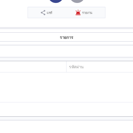
แชร์
รายงาน
รายการ