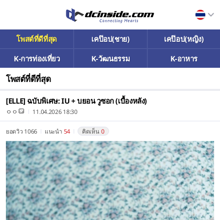
디
시
โพสต์ที่ดีที่สุด
เคป๊อป(ชาย)
เคป๊อป(หญิง)
인
K-การท่องเที่ยว
K-วัฒนธรรม
K-อาหาร
사
โพสต์ที่ดีที่สุด
이
[ELLE] ฉบับพิเศษ: IU + บยอน วูซอก (เบื้องหลัง)
드
ㅇㅇ
11.04.2026 18:30
ยอดวิว 1066
แนะนำ
54
คิดเห็น
0